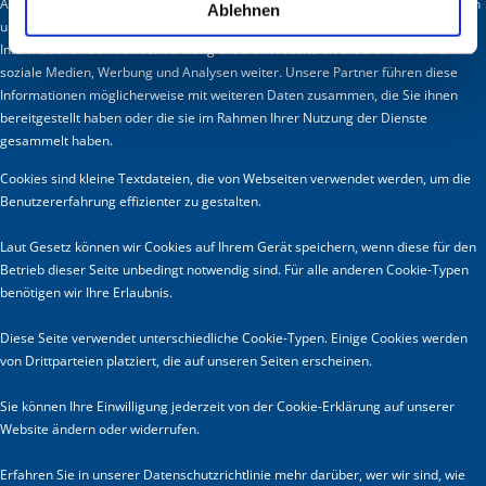
Anzeigen zu personalisieren, Funktionen für soziale Medien anbieten zu können
Ablehnen
und die Zugriffe auf unsere Website zu analysieren. Außerdem geben wir
Informationen zu Ihrer Verwendung unserer Website an unsere Partner für
soziale Medien, Werbung und Analysen weiter. Unsere Partner führen diese
Informationen möglicherweise mit weiteren Daten zusammen, die Sie ihnen
bereitgestellt haben oder die sie im Rahmen Ihrer Nutzung der Dienste
gesammelt haben.
Cookies sind kleine Textdateien, die von Webseiten verwendet werden, um die
Benutzererfahrung effizienter zu gestalten.
Laut Gesetz können wir Cookies auf Ihrem Gerät speichern, wenn diese für den
Betrieb dieser Seite unbedingt notwendig sind. Für alle anderen Cookie-Typen
benötigen wir Ihre Erlaubnis.
Diese Seite verwendet unterschiedliche Cookie-Typen. Einige Cookies werden
von Drittparteien platziert, die auf unseren Seiten erscheinen.
Sie können Ihre Einwilligung jederzeit von der Cookie-Erklärung auf unserer
Website ändern oder widerrufen.
Erfahren Sie in unserer Datenschutzrichtlinie mehr darüber, wer wir sind, wie