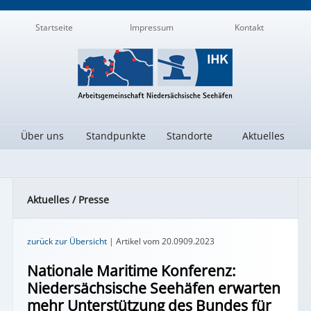
Navigation
Startseite
Impressum
Kontakt
Nebenseiten
Navigation
Über uns
Standpunkte
Standorte
Aktuelles
Hauptseiten
Aktuelles / Presse
zurück zur Übersicht
| Artikel vom 20.0909.2023
Nationale Maritime Konferenz:
Niedersächsische Seehäfen erwarten
mehr Unterstützung des Bundes für