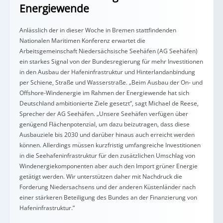
Energiewende
Anlässlich der in dieser Woche in Bremen stattfindenden
Nationalen Maritimen Konferenz erwartet die
Arbeitsgemeinschaft Niedersächsische Seehäfen (AG Seehäfen)
ein starkes Signal von der Bundesregierung für mehr Investitionen
in den Ausbau der Hafeninfrastruktur und Hinterlandanbindung
per Schiene, Straße und Wasserstraße. „Beim Ausbau der On- und
Offshore-Windenergie im Rahmen der Energiewende hat sich
Deutschland ambitionierte Ziele gesetzt“, sagt Michael de Reese,
Sprecher der AG Seehäfen. „Unsere Seehäfen verfügen über
genügend Flächenpotenzial, um dazu beizutragen, dass diese
Ausbauziele bis 2030 und darüber hinaus auch erreicht werden
können. Allerdings müssen kurzfristig umfangreiche Investitionen
in die Seehafeninfrastruktur für den zusätzlichen Umschlag von
Windenergiekomponenten aber auch den Import grüner Energie
getätigt werden. Wir unterstützen daher mit Nachdruck die
Forderung Niedersachsens und der anderen Küstenländer nach
einer stärkeren Beteiligung des Bundes an der Finanzierung von
Hafeninfrastruktur.“