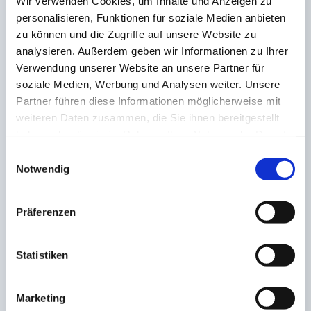
Wir verwenden Cookies, um Inhalte und Anzeigen zu
personalisieren, Funktionen für soziale Medien anbieten
zu können und die Zugriffe auf unsere Website zu
analysieren. Außerdem geben wir Informationen zu Ihrer
Verwendung unserer Website an unsere Partner für
soziale Medien, Werbung und Analysen weiter. Unsere
Partner führen diese Informationen möglicherweise mit
weiteren Daten zusammen, die Sie ihnen bereitgestellt
haben oder die sie im Rahmen Ihrer Nutzung der Dienste
gesammelt haben.
Einwilligungsauswahl
Notwendig
Präferenzen
Statistiken
Marketing