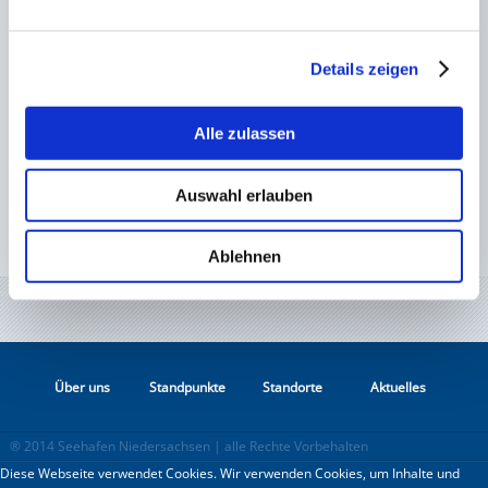
Details zeigen
Alle zulassen
Auswahl erlauben
Links
Seehafen Brake
Ablehnen
Schnellnavigation
Über uns
Standpunkte
Standorte
Aktuelles
® 2014 Seehafen Niedersachsen | alle Rechte Vorbehalten
Diese Webseite verwendet Cookies. Wir verwenden Cookies, um Inhalte und