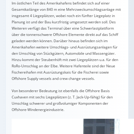
Im östlichen Teil des Amerikahafens befindet sich auf einer
Gesamtkailänge von 840 m eine Mehrzweckumschlagsanlage mit
insgesamt 4 Liegeplätzen, wobei noch ein fünfter Liegeplatz in
Planung ist und der Bau kurzfristig umgesetzt werden soll. Des
Weiteren verfügt das Terminal über eine Schwerlastplattform
über die tonnenschwere Offshore Elemente direkt auf das Schiff
geladen werden können. Darüber hinaus befinden sich im
Amerikahafen weitere Umschlags- und Ausrüstungsanlagen für
den Umschlag von Stückgütern, Automobile und Massengüter.
Hinzu kommt der Steubenhöft mit zwei Liegeplätzen u.a. für den
RoRo-Umschlag an der Elbe. Weitere Hafenteile sind der Neue
Fischereihafen mit Ausrüstungskais für die Fischerei sowie
Offshore Supply vessels and crew change vessels.
Von besonderer Bedeutung ist ebenfalls die Offshore Basis
Cuxhaven mit sechs Liegeplätzen (z. T. Jack-Up-fähig) für den
Umschlag schwerer und großvolumiger Komponenten der
Offshore-Windenergieindustrie.